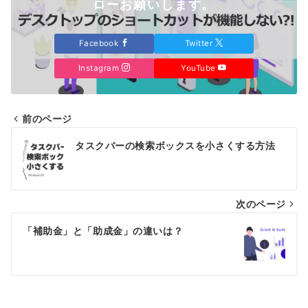
ローお願いします。
Facebook
Twitter
Instagram
YouTube
前のページ
投
タスクバーの検索ボックスを小さくする方法
稿
ナ
次のページ
ビ
ゲ
「補助金」と「助成金」の違いは？
ー
シ
ョ