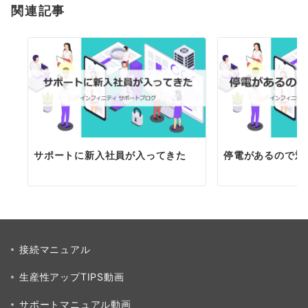
関連記事
ン
サポートに新入社員が入ってきた
停電があるので対
接続マニュアル
生産性アップTIPS動画
サポートマニュアル動画