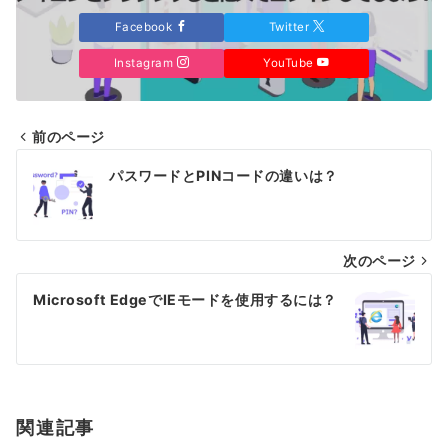
Facebook
Twitter
Instagram
YouTube
前のページ
投
パスワードとPINコードの違いは？
稿
ナ
次のページ
ビ
ゲ
Microsoft EdgeでIEモードを使用するには？
ー
シ
ョ
関連記事
ン