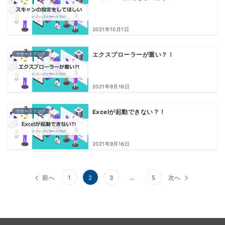
2021年10月1日
サポートブログ
エクスプローラーが重い？！
2021年9月16日
サポートブログ
Excelが起動できない？！
2021年9月16日
投
前へ
1
2
3
…
5
次へ
稿
の