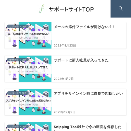
サポートブログ
メールの添付ファイルが開けない？！
2022年5月23日
サポートブログ
サポートに新入社員が入ってきた
2022年1月7日
サポートブログ
アプリをサインイン時に自動で起動したい
2021年12月9日
サポートブログ
Snipping Tool以外で今の画面を保存した