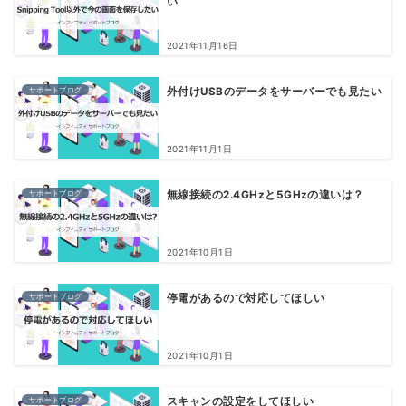
い
2021年11月16日
サポートブログ
外付けUSBのデータをサーバーでも見たい
2021年11月1日
サポートブログ
無線接続の2.4GHzと5GHzの違いは？
2021年10月1日
サポートブログ
停電があるので対応してほしい
2021年10月1日
サポートブログ
スキャンの設定をしてほしい