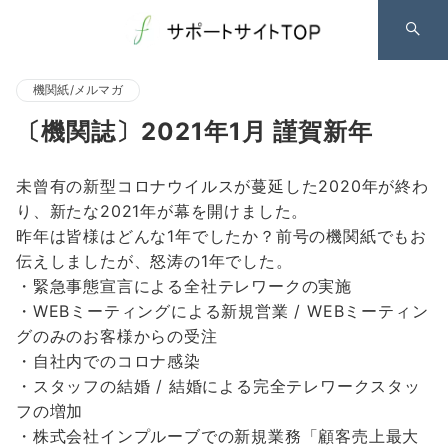
機関紙/メルマガ
〔機関誌〕2021年1月 謹賀新年
未曾有の新型コロナウイルスが蔓延した2020年が終わ
り、新たな2021年が幕を開けました。
昨年は皆様はどんな1年でしたか？前号の機関紙でもお
伝えしましたが、怒涛の1年でした。
・緊急事態宣言による全社テレワークの実施
・WEBミーティングによる新規営業 / WEBミーティン
グのみのお客様からの受注
・自社内でのコロナ感染
・スタッフの結婚 / 結婚による完全テレワークスタッ
フの増加
・株式会社インプルーブでの新規業務「顧客売上最大