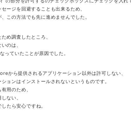
ィ”の部分を許可するのチェックボックスにチェックを入れ
ッセージを回避することも出来るため、
が、この方法でも先に進めませんでした。
たため調査したところ、
ないのは、
になっていたことが原因でした。
t storeから提供されるアプリケーション以外は許可しない、
ーションはインストールされないというものです。
も有用のため、
用しない、
等でしたら安心ですね。