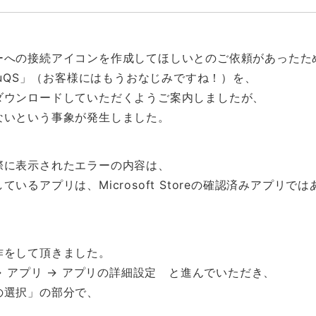
ーへの接続アイコンを作成してほしいとのご依頼があったた
eruQS」（お客様にはもうおなじみですね！）を、
ダウンロードしていただくようご案内しましたが、
ないという事象が発生しました。
際に表示されたエラーの内容は、
いるアプリは、Microsoft Storeの確認済みアプリで
作をして頂きました。
→ アプリ → アプリの詳細設定 と進んでいただき、
の選択」の部分で、