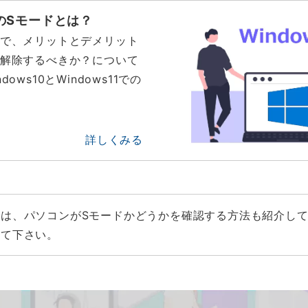
ンのSモードとは？
ので、メリットとデメリット
は解除するべきか？について
ows10とWindows11での
。
詳しくみる
では、パソコンがSモードかどうかを確認する方法も紹介し
みて下さい。