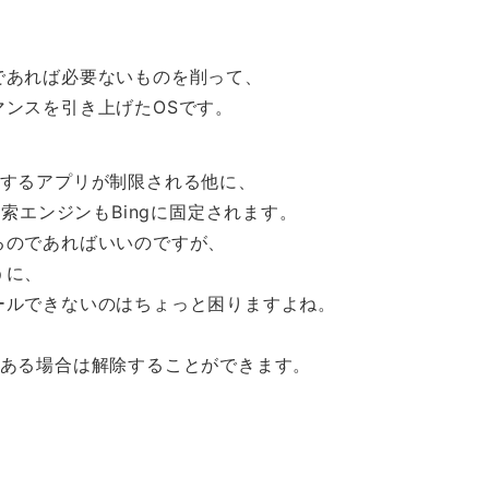
であれば必要ないものを削って、
マンスを引き上げたOSです。
ルするアプリが制限される他に、
検索エンジンもBingに固定されます。
るのであればいいのですが、
うに、
ールできないのはちょっと困りますよね。
がある場合は解除することができます。