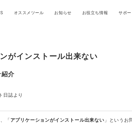
S
オススメツール
お知らせ
お役立ち情報
サポー
ンがインストール出来ない
せ紹介
ポート日誌より
ら、「
アプリケーションがインストール出来ない
」というお