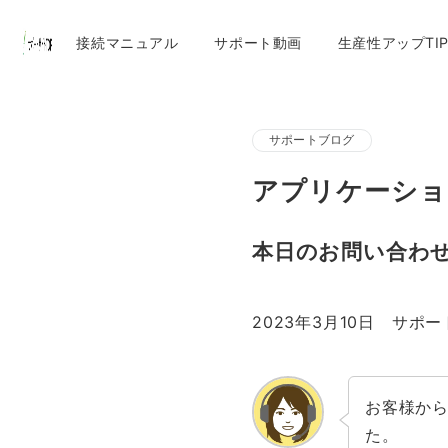
接続マニュアル
サポート動画
生産性アップTIP
サポートブログ
アプリケーショ
本日のお問い合わ
2023年3月10日 サ
お客様か
た。