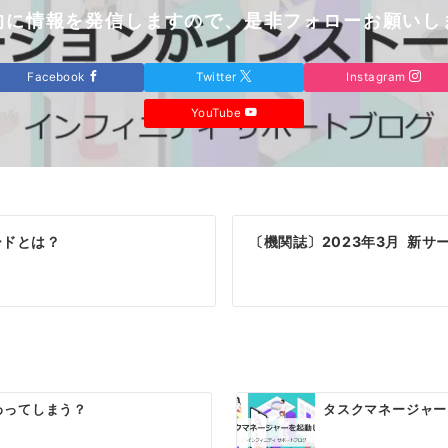
的に情報を発信しますので、是非フォローお願いし
Facebook
Twitter
Instagram
YouTube
ードとは？
〔機関誌〕2023年3月 新サー
わってしまう？
タスクマネージャー