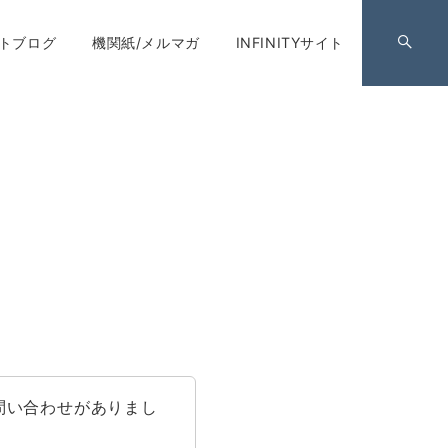
トブログ
機関紙/メルマガ
INFINITYサイト
問い合わせがありまし