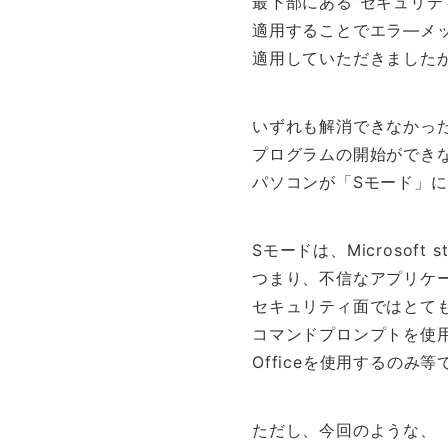
最下部にある”セキュリテ
適用することでエラ―メ
適用していただきました
いずれも解消できなかっ
プログラムの開始ができ
パソコンが「Sモード」
Sモードは、Microsof
つまり、不信なアプリケ
セキュリティ面ではとて
コマンドプロンプトを使
Officeを使用するのみ
ただし、今回のような、