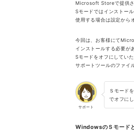
Microsoft Sto
Sモードではインストー
使用する場合は設定から
今回は、お客様にてMicr
インストールする必要が
Sモードをオフにしてい
サポートツールのファイ
Ｓモード
でオフに
サポート
WindowsのＳモード