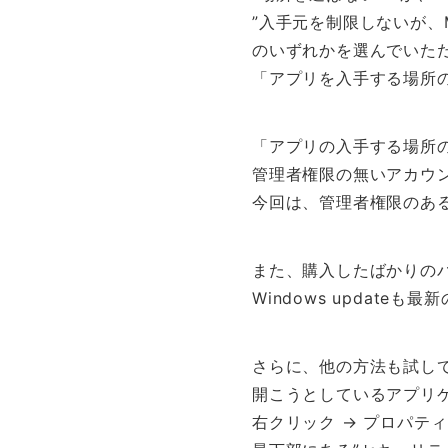
”入手元を制限しないが、M
のいずれかを選んでいた
「アプリを入手する場所
「アプリの入手する場所
管理者権限の無いアカウ
今回は、管理者権限のあ
また、購入したばかりの
Windows updateも
さらに、他の方法も試し
開こうとしているアプリ
右クリック → プロパティ