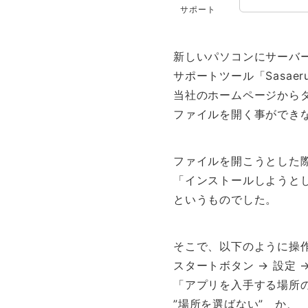
サポート
新しいパソコンにサーバ
サポートツール「Sasa
当社のホームページから
ファイルを開く事ができ
ファイルを開こうとした
「インストールしようとして
というものでした。
そこで、以下のように操
スタートボタン → 設定 
「アプリを入手する場所
”場所を選ばない” か、