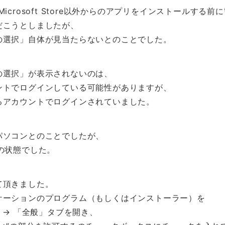
icrosoft Store以外からのアプリをインストールする前
だこうとしましたが、
の選択」自体が見当たらないとのことでした。
の選択」が表示されないのは、
ントでログインしている可能性がありますが、
るアカウントでログインされていました。
パソコンとのことでしたが、
最新の状態でした。
て頂きました。
ケーションのプログラム（もしくはインストーラー）を
 → 「全般」タブを開き、