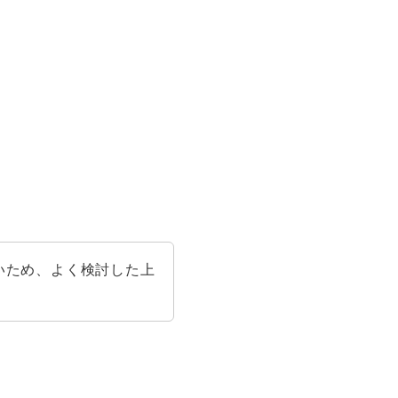
、
いため、よく検討した上