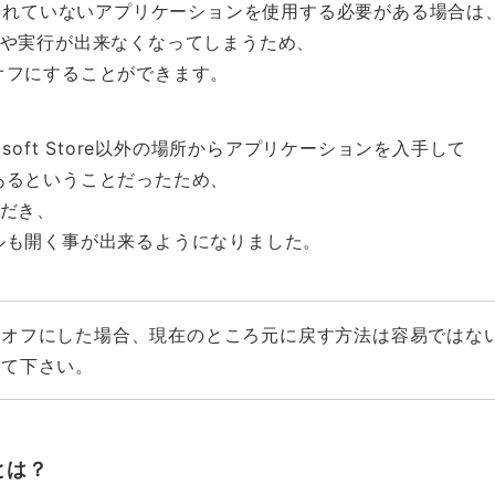
reで提供されていないアプリケーションを使用する必要がある場合は
ルや実行が出来なくなってしまうため、
オフにすることができます。
osoft Store以外の場所からアプリケーションを入手して
あるということだったため、
ただき、
ルも開く事が出来るようになりました。
をオフにした場合、現在のところ元に戻す方法は容易ではな
して下さい。
とは？