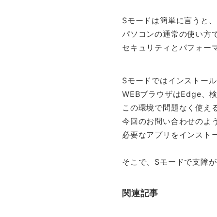
Sモードは簡単に言うと、
パソコンの通常の使い方
セキュリティとパフォー
Sモードではインストー
WEBブラウザはEdge、
この環境で問題なく使え
今回のお問い合わせのよ
必要なアプリをインスト
そこで、Sモードで支障
関連記事