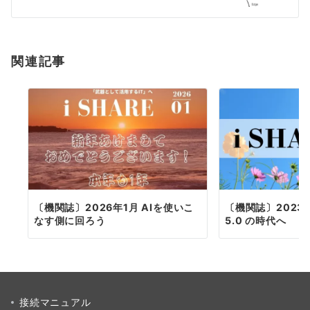
シ
ョ
関連記事
ン
〔機関誌〕2026年1月 AIを使いこ
〔機関誌〕2023年1
なす側に回ろう
5.0 の時代へ
接続マニュアル