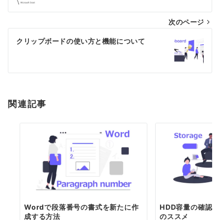
ナ
次のページ
ビ
ゲ
クリップボードの使い方と機能について
ー
シ
ョ
関連記事
ン
Wordで段落番号の書式を新たに作
HDD容量の確認と
成する方法
のススメ