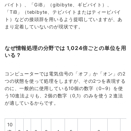
バイト）、「GiB」（gibibyte、ギビバイト）、
「TiB」（tebibyte、テビバイトまたはティービバイ
ト）などの接頭辞を用いるよう提唱していますが、あ
まり定着していないのが現状です。
なぜ情報処理の分野では 1,024倍ごとの単位を用
いる？
コンピューターでは電気信号の「オフ」か「オン」の2
つの状態を使って処理をしますが、その2つを表現する
のに、一般的に使用している10個の数字（0~9）を使
う10進法よりも、2個の数字（0,1）のみを使う２進法
が適しているからです。
10