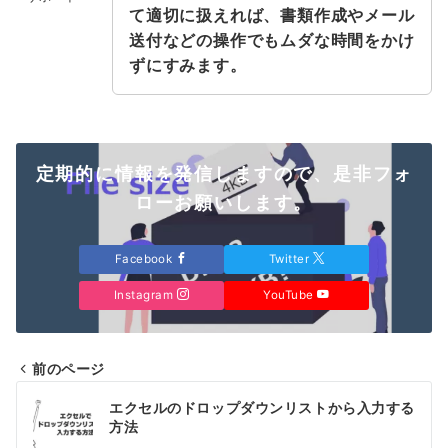
て適切に扱えれば、書類作成やメール
送付などの操作でもムダな時間をかけ
ずにすみます。
定期的に情報を発信しますので、是非フォ
ローお願いします。
Facebook
Twitter
Instagram
YouTube
前のページ
投
エクセルのドロップダウンリストから入力する
稿
方法