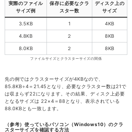
実際のファイル
保存に必要なクラ
ディスク上の
サイズ例
スター数
サイズ
3.5KB
1
4KB
4.8KB
２
8KB
8.0KB
２
8KB
ファイルサイズとクラスターサイズの関係
先の例ではクラスターサイズが4KBなので、
85.8KB÷4＝21.45となり、必要なクラスター数は21で
は収まらず22になります。その結果、ディスク上必要
となるサイズは 22×4＝88となり、表示されている
88.0KBとも一致します。
（参考）使っているパソコン（Windows10）のクラ
スターサイズを確認する方法