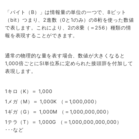
「バイト（B）」は情報量の単位の一つで、8ビット
（bit）つまり、2進数（0と1のみ）の8桁を使った数値
で表します。これにより、2の8乗（＝256）種類の情
報を表現することができます。
通常の物理的な量を表す場合、数値が大きくなると
1,000倍ごとにSI単位系に定められた接頭辞を付加して
表現します。
1キロ（K）＝ 1,000
1メガ（M）＝ 1,000K （＝1,000,000）
1ギガ（G）＝ 1,000M （＝1,000,000,000）
1テラ（T）＝ 1,000G （＝1,000,000,000,000）
･･･など