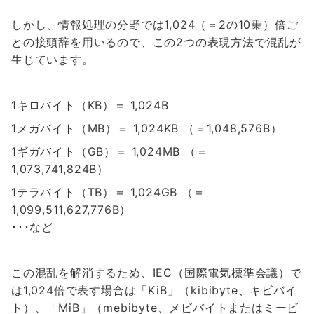
しかし、情報処理の分野では1,024（＝2の10乗）倍ご
との接頭辞を用いるので、この2つの表現方法で混乱が
生じています。
1キロバイト（KB）＝ 1,024B
1メガバイト（MB）＝ 1,024KB （＝1,048,576B）
1ギガバイト（GB）＝ 1,024MB （＝
1,073,741,824B）
1テラバイト（TB）＝ 1,024GB （＝
1,099,511,627,776B）
･･･など
この混乱を解消するため、IEC（国際電気標準会議）で
は1,024倍で表す場合は「KiB」（kibibyte、キビバイ
ト）、「MiB」（mebibyte、メビバイトまたはミービ