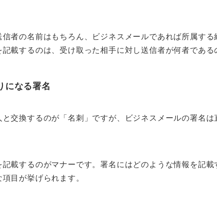
？
送信者の名前はもちろん、ビジネスメールであれば所属する
を記載するのは、受け取った相手に対し送信者が何者である
りになる署名
人と交換するのが「名刺」ですが、ビジネスメールの署名は
。
を記載するのがマナーです。署名にはどのような情報を記載
な項目が挙げられます。