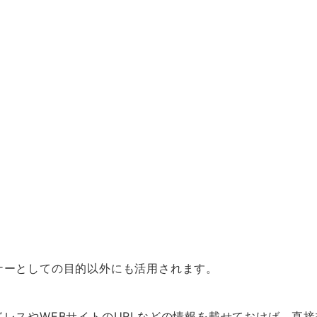
ナーとしての目的以外にも活用されます。
レスやWEBサイトのURLなどの情報を載せておけば、直