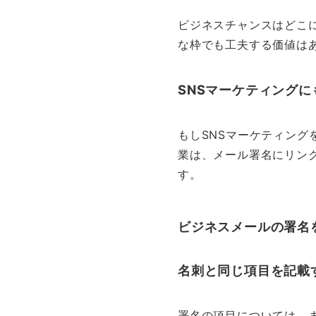
ビジネスチャンスはどこ
な枠でも工夫する価値は
SNSマーケティング
もしSNSマーケティング
業は、メール署名にリン
す。
ビジネスメールの
署名
名刺と同じ項目を記載
署名の項目については、