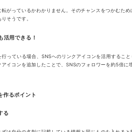
に転がっているかわかりません。そのチャンスをつかむため
ありそうです。
にも活用できる！
を行っている場合、SNSへのリンクアイコンを活用するこ
クアイコンを追加したことで、SNSのフォロワーを約5倍に
を作るポイント
する
まずは自分の名刺に記載している情報と同じものを入れると