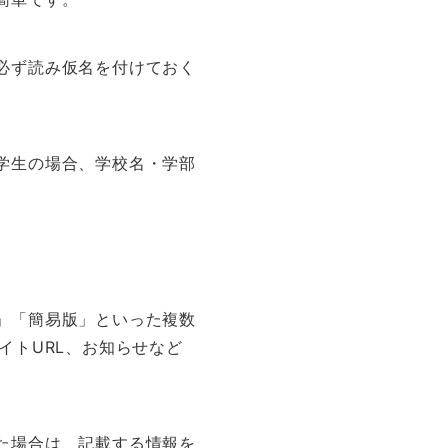
必ず読み仮名を付けておく
学生の場合、学校名・学部
」「簡易版」といった複数
イトURL、お知らせなど
た場合は、記載する情報を