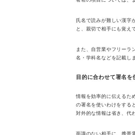
氏名で読みが難しい漢字
と、親切で相手にも覚え
また、自営業やフリーラ
名・学科名などを記載し
目的に合わせて署名を
情報を効率的に伝えるた
の署名を使いわけをすると
対外的な情報は省き、代
面識のない相手に、携帯