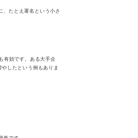
に、たとえ署名という小さ
とも有効です。ある大手企
増やしたという例もありま
簡単です。