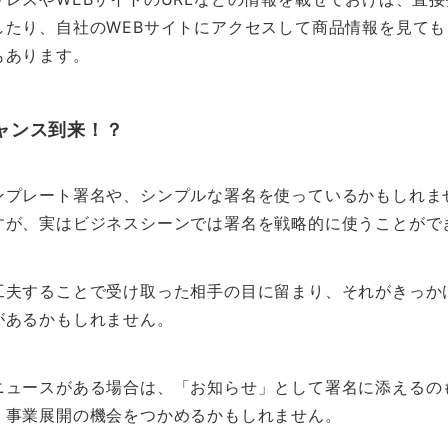
したり、自社のWEBサイトにアクセスして商品情報を見て
もあります。
ャンス到来！？
ンプレート署名や、シンプルな署名を使っているかもしれま
すが、実はビジネスシーンでは署名を戦略的に使うことがで
工夫することで受け取った相手の目に留まり、それがきっか
があるかもしれません。
ニュースがある場合は、「お知らせ」として署名に添えるの
、事業展開の機会をつかめるかもしれません。