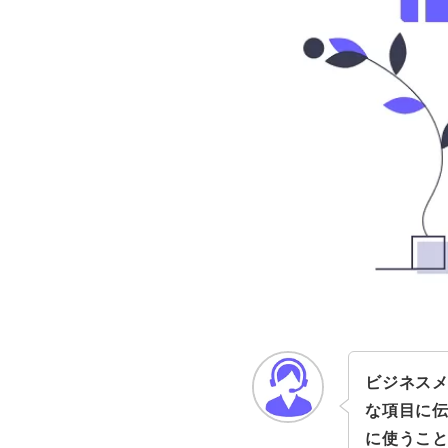
ビジネス
な項目に
に使うこ