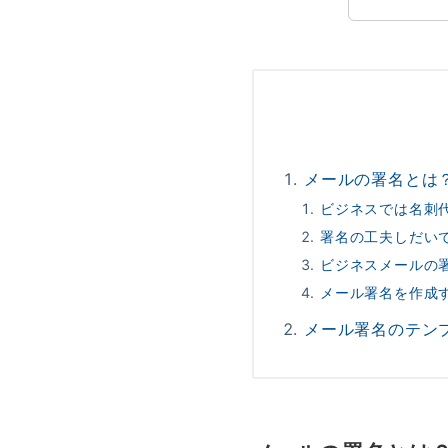
メールの署名とは
ビジネスでは名刺
署名の工夫しだい
ビジネスメールの
メール署名を作成
メール署名のテン