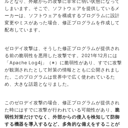
ルとなり、外敵からの攻撃に非常に弱い状態になって
しまいます。そこで、ソフトウェアを提供しているメ
ーカーは、ソフトウェアを構成するプログラムに設計
変更やミスがあった場合、修正プログラムを作成して
配布しています。
ゼロデイ攻撃は、そうした修正プログラムが提供され
る前の脆弱性を悪用した攻撃です。2021年12月には
「Apache Log4j」（※）に脆弱性があり、すでに攻撃
が観測されたとして対策の情報とともに公開されまし
た。このプログラムは世界中で広く使われているた
め、大きな話題となりました。
このゼロデイ攻撃の場合、修正プログラムが提供され
た時にはすでに攻撃が行われている可能性があり、
脆
弱性対策だけでなく、外部からの侵入を検知して防御
する機器を導入するなど、多角的な備えをすることが