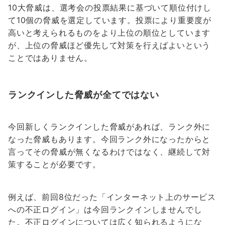
10大脅威は、選考会の投票結果に基づいて順位付けし
て10個の脅威を選定しています。投票により重要度が
高いと考えられるものをより上位の順位としています
が、上位の脅威ほど優先して対策を行えばよいという
ことではありません。
ランクインした脅威が全てではない
今回新しくランクインした脅威があれば、ランク外に
なった脅威もあります。今回ランク外になったからと
言ってその脅威が無くなるわけではなく、継続して対
策することが必要です。
例えば、前回8位だった「インターネット上のサービス
への不正ログイン」は今回ランクインしませんでし
た。不正ログインについては広く知られるようにな