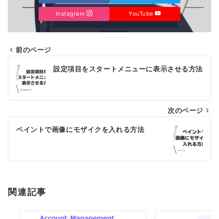
Instagram
YouTube
前のページ
投
設定項目をスタートメニューに表示させる方法
稿
ナ
次のページ
ビ
ゲ
ペイントで画像にモザイクを入れる方法
ー
シ
ョ
関連記事
ン