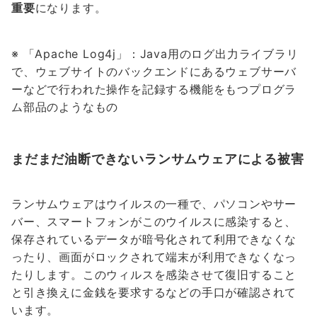
重要
になります。
※ 「Apache Log4j」：Java用のログ出力ライブラリ
で、ウェブサイトのバックエンドにあるウェブサーバ
ーなどで行われた操作を記録する機能をもつプログラ
ム部品のようなもの
まだまだ油断できないランサムウェアによる被害
ランサムウェアはウイルスの一種で、パソコンやサー
バー、スマートフォンがこのウイルスに感染すると、
保存されているデータが暗号化されて利用できなくな
ったり、画面がロックされて端末が利用できなくなっ
たりします。このウィルスを感染させて復旧すること
と引き換えに金銭を要求するなどの手口が確認されて
います。