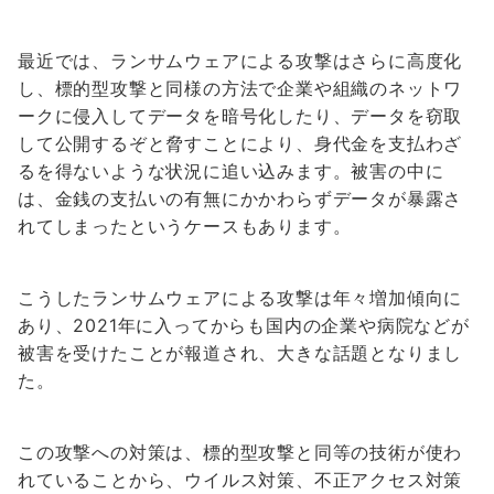
最近では、ランサムウェアによる攻撃はさらに高度化
し、標的型攻撃と同様の方法で企業や組織のネットワ
ークに侵入してデータを暗号化したり、データを窃取
して公開するぞと脅すことにより、身代金を支払わざ
るを得ないような状況に追い込みます。被害の中に
は、金銭の支払いの有無にかかわらずデータが暴露さ
れてしまったというケースもあります。
こうしたランサムウェアによる攻撃は年々増加傾向に
あり、2021年に入ってからも国内の企業や病院などが
被害を受けたことが報道され、大きな話題となりまし
た。
この攻撃への対策は、標的型攻撃と同等の技術が使わ
れていることから、ウイルス対策、不正アクセス対策