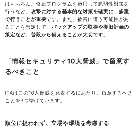
はもちろん、修正プログラムを適用して脆弱性対策を
行うなど、
攻撃に対する基本的な対策を確実に、多重
で行うことが重要
です。また、被害に遭う可能性があ
ることを想定して、
バックアップの取得や復旧計画の
策定など、普段から備えることが大切
です。
「情報セキュリティ10大脅威」で留意す
るべきこと
IPAはこの10大脅威を発表するにあたり、留意するべき
ことを3つ挙げています。
順位に捉われず、立場や環境を考慮する