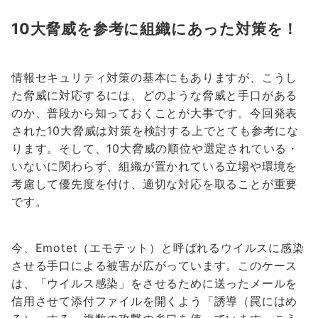
10大脅威を参考に組織にあった対策を！
情報セキュリティ対策の基本にもありますが、こうし
た脅威に対応するには、どのような脅威と手口がある
のか、普段から知っておくことが大事です。今回発表
された10大脅威は対策を検討する上でとても参考にな
ります。そして、10大脅威の順位や選定されている・
いないに関わらず、組織が置かれている立場や環境を
考慮して優先度を付け、適切な対応を取ることが重要
です。
今、Emotet（エモテット）と呼ばれるウイルスに感染
させる手口による被害が広がっています。このケース
は、「ウイルス感染」をさせるために送ったメールを
信用させて添付ファイルを開くよう「誘導（罠にはめ